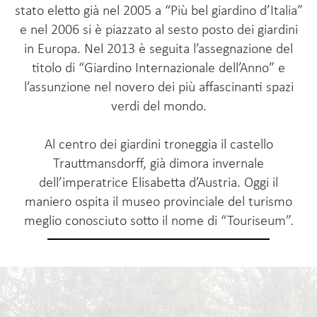
stato eletto già nel 2005 a “Più bel giardino d’Italia”
e nel 2006 si è piazzato al sesto posto dei giardini
in Europa. Nel 2013 è seguita l’assegnazione del
titolo di “Giardino Internazionale dell’Anno” e
l’assunzione nel novero dei più affascinanti spazi
verdi del mondo.
Al centro dei giardini troneggia il castello
Trauttmansdorff, già dimora invernale
dell’imperatrice Elisabetta d’Austria. Oggi il
maniero ospita il museo provinciale del turismo
meglio conosciuto sotto il nome di “Touriseum”.