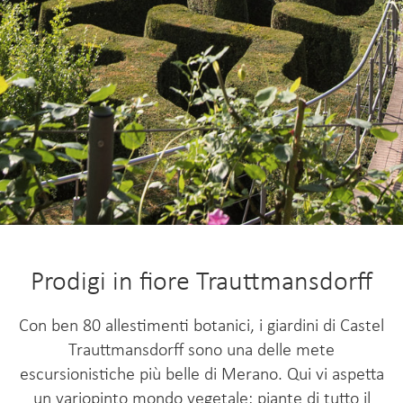
Prodigi in fiore Trauttmansdorff
Con ben 80 allestimenti botanici, i giardini di Castel
Trauttmansdorff sono una delle mete
escursionistiche più belle di Merano. Qui vi aspetta
un variopinto mondo vegetale: piante di tutto il